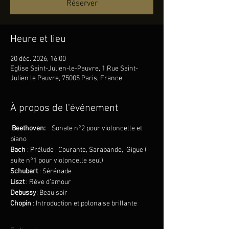
Réserver
Heure et lieu
20 déc. 2026, 16:00
Eglise Saint-Julien-le-Pauvre, 1,Rue Saint-
Julien le Pauvre, 75005 Paris, France
À propos de l'événement
Beethoven:
Sonate n°2 pour violoncelle et 
piano 
Bach
 : Prélude , Courante, Sarabande,  Gigue ( 
suite n°1 pour violoncelle seul)
Schubert
 : Sérénade
Liszt
 : Rêve d’amour
Debussy
: Beau soir
Chopin 
: Introduction et polonaise brillante