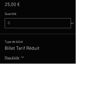
25,00 €
Quantité
Type de billet
Billet Tarif Réduit
Plus d'info
Prix
20,00 €
Quantité