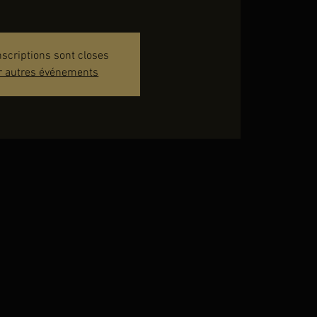
nscriptions sont closes
r autres événements