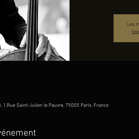
Les i
Voi
e, 1,Rue Saint-Julien le Pauvre, 75005 Paris, France
événement