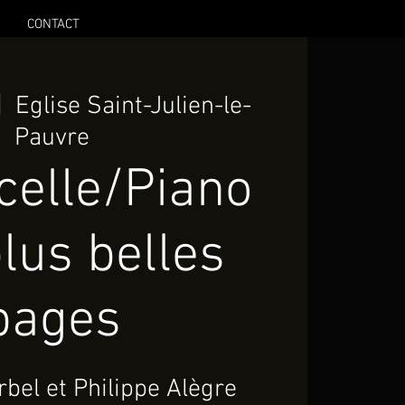
CONTACT
|  
Eglise Saint-Julien-le-
Pauvre
celle/Piano
lus belles
pages
bel et Philippe Alègre