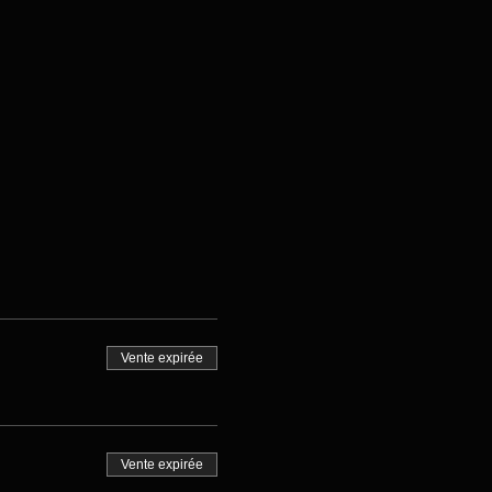
Vente expirée
Vente expirée