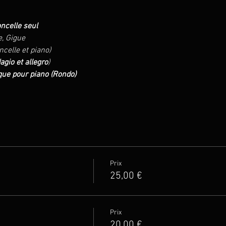
oncelle seul
e, Gigue
ncelle et piano)
agio et allegro
)
ue pour piano (Rondo)
Prix
25,00 €
Prix
20,00 €