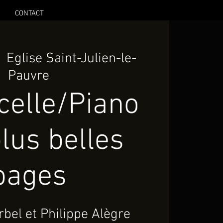
CONTACT
  
Eglise Saint-Julien-le-
Pauvre
celle/Piano
lus belles
pages
bel et Philippe Alègre