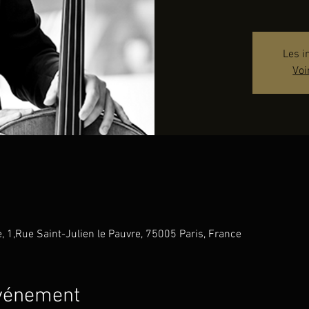
Les i
Voi
e, 1,Rue Saint-Julien le Pauvre, 75005 Paris, France
événement