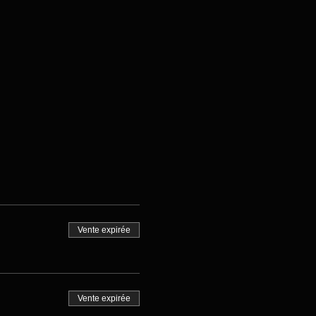
Vente expirée
Vente expirée