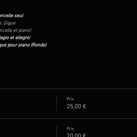
oncelle seul
e, Gigue
ncelle et piano)
agio et allegro
)
ue pour piano (Rondo)
Prix
25,00 €
Prix
20,00 €