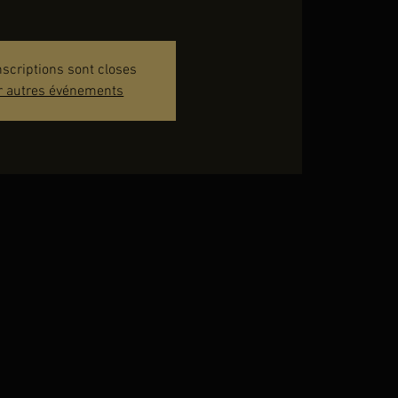
nscriptions sont closes
r autres événements