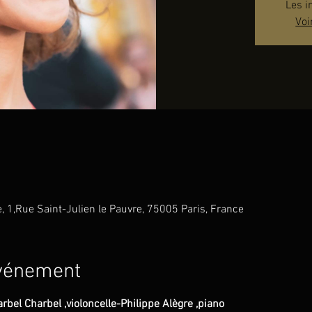
Les i
Voi
e, 1,Rue Saint-Julien le Pauvre, 75005 Paris, France
événement
bel Charbel ,violoncelle-Philippe Alègre ,piano