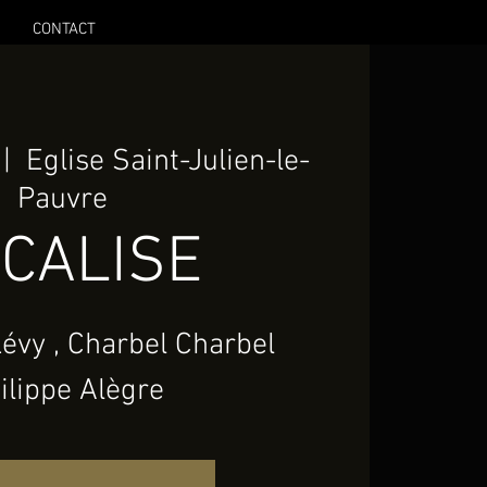
CONTACT
 |  
Eglise Saint-Julien-le-
Pauvre
CALISE
évy , Charbel Charbel
ilippe Alègre