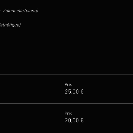
r violoncelle/piano)
athétique)
Prix
25,00 €
Prix
20,00 €