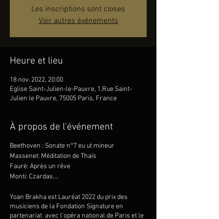
Les inscriptions sont closes
Voir autres événements
Heure et lieu
18 nov. 2022, 20:00
Eglise Saint-Julien-le-Pauvre, 1,Rue Saint-
Julien le Pauvre, 75005 Paris, France
À propos de l'événement
Beethoven : Sonate n°7 eu ut mineur
Massenet: Méditation de Thaïs
Fauré: Après un rêve
Monti: Czardas....
Yoan Brakha est Lauréat 2022 du prix des
musiciens de la Fondation Signature en
partenariat avec l’opéra national de Paris et le