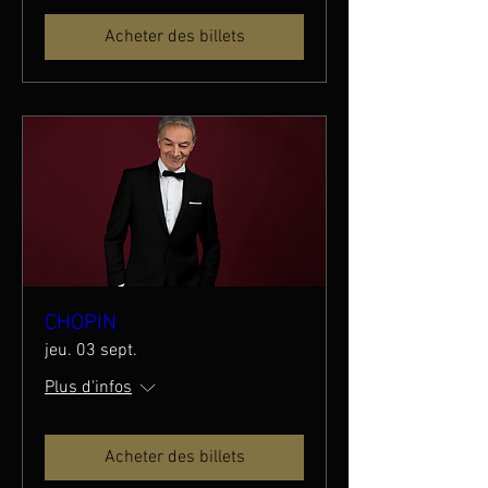
Acheter des billets
CHOPIN
jeu. 03 sept.
Plus d'infos
Acheter des billets