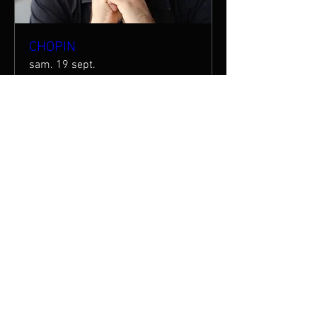
CHOPIN
sam. 19 sept.
Plus d'infos
Acheter des billets